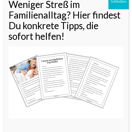
Weniger Streß im
Schließen
Familienalltag? Hier findest
Du konkrete Tipps, die
sofort helfen!
teilen
twittern