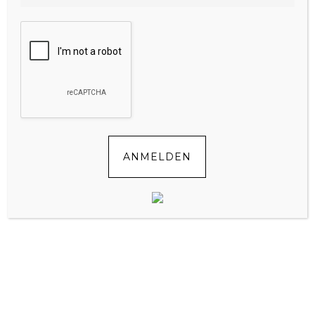
FOLGE UNS!
ANMELDEN
KEINE TIPPS VERPASSEN
Vorname*
E-Mail*