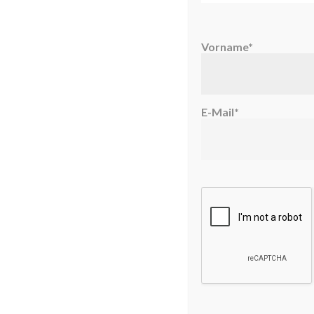
Vorname*
E-Mail*
Es gibt wohl in der heutigen Eltern-Gene