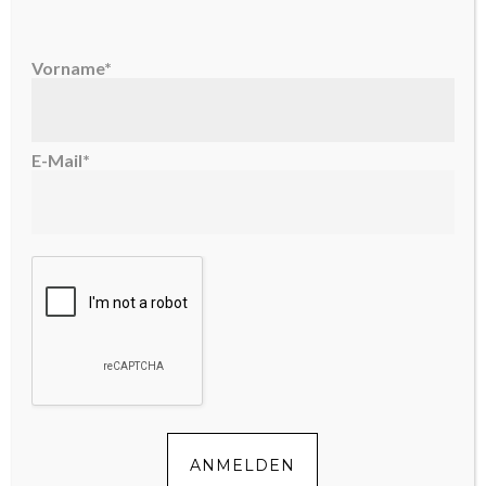
FOLGE UNS!
Vorname*
E-Mail*
KEINE TIPPS VERPASSEN
Vorname*
E-Mail*
ANMELDEN