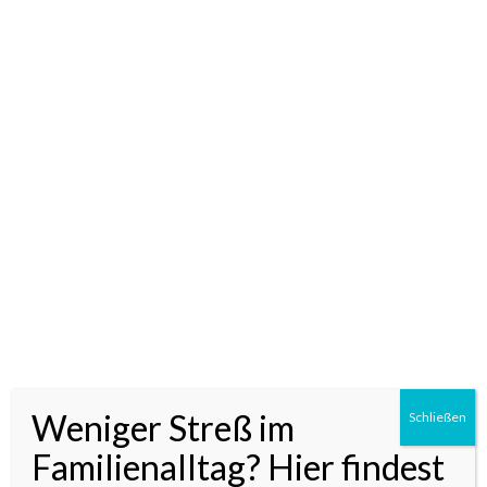
PRAKTISCHE
WICKELQUICK
16.06.2016
by
MAREN
//
4 COMMENTS
Weniger Streß im
Schließen
Familienalltag? Hier findest